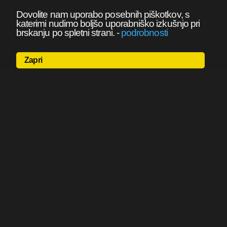
Dovolite nam uporabo posebnih piškotkov, s
katerimi nudimo boljšo uporabniško izkušnjo pri
brskanju po spletni strani.
-
podrobnosti
Zapri